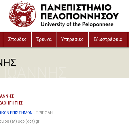
Σπουδές
Έρευνα
Υπηρεσίες
Εξωστρέφεια
ΝΗΣ
 ΙΩΑΝΝΗΣ
ΩΑΝΝΗΣ
ΚΑΘΗΓΗΤΗΣ
ΙΚΩΝ ΕΠΙΣΤΗΜΩΝ
- ΤΡΙΠΟΛΗ
ulos (at) uop (dot) gr