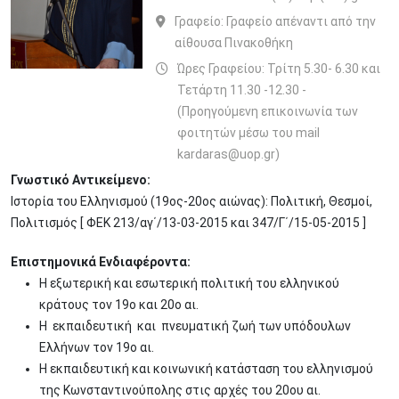
Γραφείο:
Γραφείο απέναντι από την
αίθουσα Πινακοθήκη
Ώρες Γραφείου: Τρίτη 5.30- 6.30 και
Τετάρτη 11.30 -12.30 -
(Προηγούμενη επικοινωνία των
φοιτητών μέσω του mail
kardaras@uop.gr)
Γνωστικό Αντικείμενο:
Ιστορία του Ελληνισμού (19ος-20ος αιώνας): Πολιτική, Θεσμοί,
Πολιτισμός [ ΦΕΚ 213/αγ΄/13-03-2015 και 347/Γ΄/15-05-2015 ]
Επιστημονικά Ενδιαφέροντα:
Η εξωτερική και εσωτερική πολιτική του ελληνικού
κράτους τον 19ο και 20ο αι.
Η εκπαιδευτική και πνευματική ζωή των υπόδουλων
Ελλήνων τον 19ο αι.
Η εκπαιδευτική και κοινωνική κατάσταση του ελληνισμού
της Κωνσταντινούπολης στις αρχές του 20ου αι.