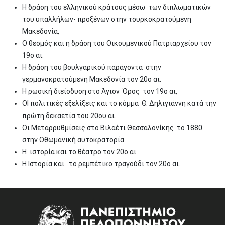
Η δράση του ελληνικού κράτους μέσω των διπλωματικών
του υπαλλήλων- προξένων στην τουρκοκρατούμενη
Μακεδονία,
Ο θεσμός και η δράση του Οικουμενικού Πατριαρχείου τον
19ο αι.
Η δράση του βουλγαρικού παράγοντα στην
γερμανοκρατούμενη Μακεδονία τον 20ο αι.
Η ρωσική διείσδυση στο Άγιον Όρος τον 19ο αι,
ΟΙ πολιτικές εξελίξεις και το κόμμα Θ. Δηλιγιάννη κατά την
πρώτη δεκαετία του 20ου αι.
Οι Μεταρρυθμίσεις στο Βιλαέτι Θεσσαλονίκης το 1880
στην Οθωμανική αυτοκρατορία
Η ιστορία και το θέατρο τον 20ο αι.
Η Ιστορία και το ρεμπέτικο τραγούδι τον 20ο αι.
Image