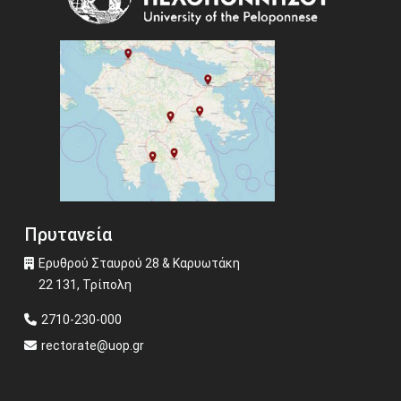
Πρυτανεία
Ερυθρού Σταυρού 28 & Καρυωτάκη
22 131, Τρίπολη
2710-230-000
rectorate@uop.gr