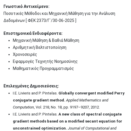
Γνωστικό Αντικείμενο:
Ποσοτικές Μέθοδοι και Μηχανική Μάθηση για την Ανάλυση
Δεδομένων [ ΦΕΚ 2373/Γ΄/30-06-2025 ]
Επιστημονικά Ενδιαφέροντα:
Μηχανική Μάθηση & Βαθιά Μάθηση
Αριθμητική Βελτιστοποίηση
Χρονοσειρές
Εφαρμογές Τεχνητής Νοημοσύνης
Μαθηματικός Προγραμματισμός
Επιλεγμένες Δημοσιεύσεις:
I.E. Livieris and P. Pintelas.
Globally convergent modified Perry
conjugate gradient method.
Applied Mathematics and
Computation
, Vol. 218, No. 18, pp. 9197–9207, 2012.
I.E. Livieris and P. Pintelas.
A new class of spectral conjugate
gradient methods based on a modified secant equation for
unconstrained optimization.
Journal of Computational and