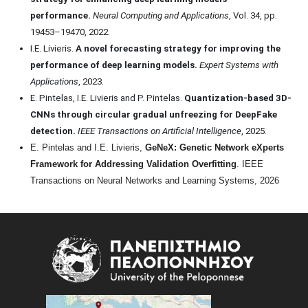
performance.
Neural Computing and Applications
, Vol. 34, pp.
19453–19470, 2022.
I.E. Livieris.
A novel forecasting strategy for improving the
performance of deep learning models.
Expert Systems with
Applications
, 2023.
E. Pintelas, I.E. Livieris and P. Pintelas.
Quantization-based 3D-
CNNs through circular gradual unfreezing for DeepFake
detection.
IEEE Transactions on Artificial Intelligence
, 2025.
E. Pintelas and I.E. Livieris,
GeNeX: Genetic Network eXperts
Framework for Addressing Validation Overfitting
. IEEE
Transactions on Neural Networks and Learning Systems, 2026
Image