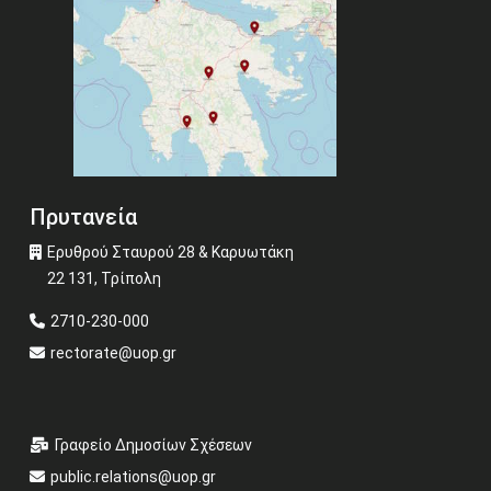
Πρυτανεία
Ερυθρού Σταυρού 28 & Καρυωτάκη
22 131, Τρίπολη
2710-230-000
rectorate@uop.gr
Γραφείο Δημοσίων Σχέσεων
public.relations@uop.gr