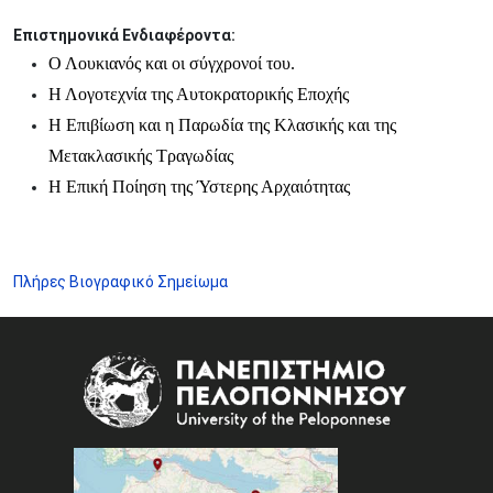
Επιστημονικά Ενδιαφέροντα:
Ο Λουκιανός και οι σύγχρονοί του.
Η Λογοτεχνία της Αυτοκρατορικής Εποχής
Η Επιβίωση και η Παρωδία της Κλασικής και της
Μετακλασικής Τραγωδίας
Η Επική Ποίηση της Ύστερης Αρχαιότητας
Πλήρες Βιογραφικό Σημείωμα
Image