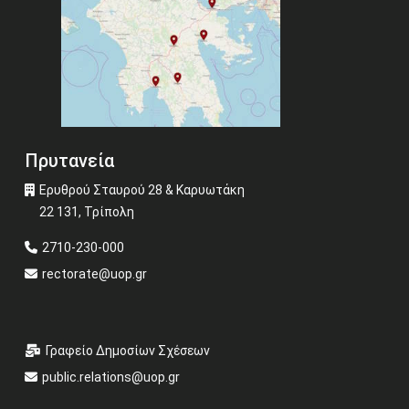
Πρυτανεία
Ερυθρού Σταυρού 28 & Καρυωτάκη
22 131, Τρίπολη
2710-230-000
rectorate@uop.gr
Γραφείο Δημοσίων Σχέσεων
public.relations@uop.gr