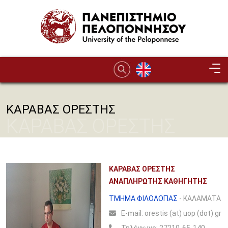
Παράκαμψη προς το κυρίως περιεχόμενο
ΚΑΡΑΒΑΣ ΟΡΕΣΤΗΣ
ΚΑΡΑΒΑΣ ΟΡΕΣΤΗΣ
ΚΑΡΑΒΑΣ ΟΡΕΣΤΗΣ
ΑΝΑΠΛΗΡΩΤΗΣ ΚΑΘΗΓΗΤΗΣ
ΤΜΗΜΑ ΦΙΛΟΛΟΓΙΑΣ
- ΚΑΛΑΜΑΤΑ
Ε-mail:
orestis (at) uop (dot) gr