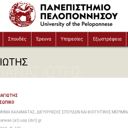
Σπουδές
Έρευνα
Υπηρεσίες
Εξωστρέφεια
ΙΩΤΗΣ
ΠΑΝΑΓΙΩΤΗΣ
ΝΑΓΙΩΤΗΣ
ΟΣΩΠΙΚΟ
ΜΗΜΑ ΚΑΛΑΜΑΤΑΣ, ΔΙΕΥΘΥΝΣΗΣ ΣΠΟΥΔΩΝ ΚΑΙ ΦΟΙΤΗΤΙΚΗΣ ΜΕΡΙΜΝ
aneas (at) uop (dot) gr