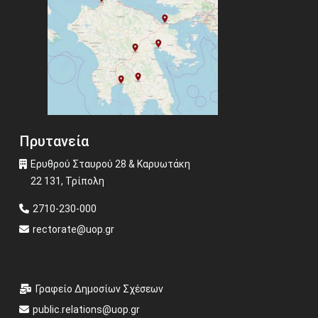
Πρυτανεία
Ερυθρού Σταυρού 28 & Καρυωτάκη
22 131, Τρίπολη
2710-230-000
rectorate@uop.gr
Γραφείο Δημοσίων Σχέσεων
public.relations@uop.gr