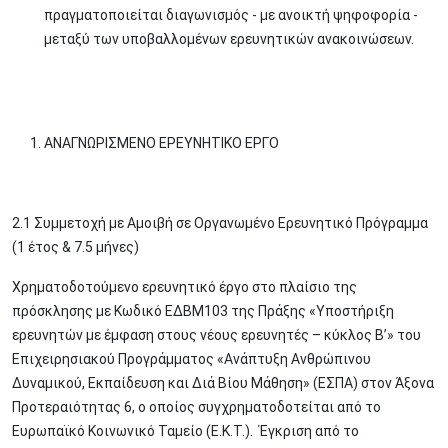
πραγματοποιείται διαγωνισμός - με ανοικτή ψηφοφορία -
μεταξύ των υποβαλλομένων ερευνητικών ανακοινώσεων.
ΑΝΑΓΝΩΡΙΣΜΕΝΟ ΕΡΕΥΝΗΤΙΚΟ ΕΡΓΟ
2.1 Συμμετοχή με Αμοιβή σε Οργανωμένο Ερευνητικό Πρόγραμμα
(1 έτος & 7.5 μήνες)
Χρηματοδοτούμενο ερευνητικό έργο στο πλαίσιο της
πρόσκλησης με Κωδικό ΕΔΒΜ103 της Πράξης «Υποστήριξη
ερευνητών με έμφαση στους νέους ερευνητές – κύκλος Β’» του
Επιχειρησιακού Προγράμματος «Ανάπτυξη Ανθρώπινου
Δυναμικού, Εκπαίδευση και Διά Βίου Μάθηση» (ΕΣΠΑ) στον Άξονα
Προτεραιότητας 6, ο οποίος συγχρηματοδοτείται από το
Ευρωπαϊκό Κοινωνικό Ταμείο (Ε.Κ.Τ.). Έγκριση από το