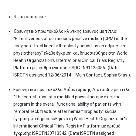
4 Πιστοποιήσεις
Ερευνητικό πρωτόκολλο κλινικής έρευνας με τίτλο:
“Effectiveness of continuous passive motion (CPM) in the
early post total knee arthroplasty period, as an adjunct to
physiotherapy” έλαβε έγκριση και δημοσιεύθηκε στη World
Health Organization's International Clinical Trials Registry
Platform με αριθμό έγκρισης ISRCTN91125056. (Date
ISRCTN assigned 12/06/2014 – Main Contact: Sophia Stasi).
Ερευνητικό πρωτόκολλο Διδακτορικής Διατριβής με τίτλο:
“The contribution of a modified physiotherapy exercise
program in the overall functional ability of patients with
femoral neck fracture after hemiarthroplasty” έλαβε
έγκριση και δημοσιεύθηκε στη World Health Organization's
International Clinical Trials Registry Platform με αριθμό
έγκρισης ISRCTN30713542. (Date ISRCTN assigned