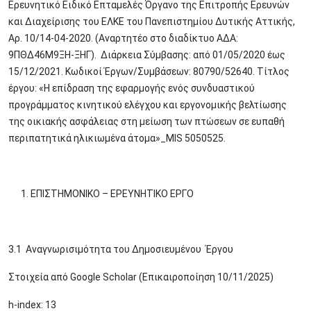
Ερευνητικό Ειδικό Επταμελές Όργανο της Επιτροπής Ερευνών
και Διαχείρισης του ΕΛΚΕ του Πανεπιστημίου Δυτικής Αττικής,
Αρ. 10/14-04-2020. (Αναρτητέο στο διαδίκτυο ΑΔΑ:
9ΠΘΔ46Μ9ΞΗ-ΞΗΓ). Διάρκεια Σύμβασης: από 01/05/2020 έως
15/12/2021. Κωδικοί Έργων/Συμβάσεων: 80790/52640. Τίτλος
έργου: «Η επίδραση της εφαρμογής ενός συνδυαστικού
προγράμματος κινητικού ελέγχου και εργονομικής βελτίωσης
της οικιακής ασφάλειας στη μείωση των πτώσεων σε ευπαθή
περιπατητικά ηλικιωμένα άτομα»_MIS 5050525.
ΕΠΙΣΤΗΜΟΝΙΚΟ – ΕΡΕΥΝΗΤΙΚΟ ΕΡΓΟ
3.1 Αναγνωρισιμότητα του Δημοσιευμένου Έργου
Στοιχεία από Google Scholar (Επικαιροποίηση 10/11/2025)
h-index: 13