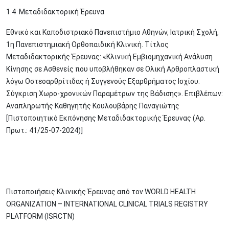
1.4 Μεταδιδακτορική Έρευνα
Εθνικό και Καποδιστριακό Πανεπιστήμιο Αθηνών, Ιατρική Σχολή,
1η Πανεπιστημιακή Ορθοπαιδική Κλινική. Τίτλος
Μεταδιδακτορικής Έρευνας: «Κλινική Εμβιομηχανική Ανάλυση
Κίνησης σε Ασθενείς που υποβλήθηκαν σε Ολική Αρθροπλαστική
λόγω Οστεοαρθρίτιδας ή Συγγενούς Εξαρθρήματος Ισχίου:
Σύγκριση Χωρο-χρονικών Παραμέτρων της Βάδισης». Επιβλέπων:
Αναπληρωτής Καθηγητής Κουλουβάρης Παναγιώτης
[Πιστοποιητικό Εκπόνησης Μεταδιδακτορικής Έρευνας (Αρ.
Πρωτ.: 41/25-07-2024)]
Πιστοποιήσεις Κλινικής Έρευνας από τον WORLD HEALTH
ORGANIZATION – INTERNATIONAL CLINICAL TRIALS REGISTRY
PLATFORM (ISRCTN)