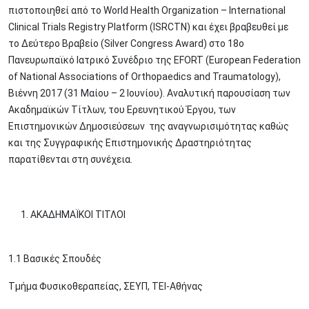
πιστοποιηθεί από το World Health Organization – International
Clinical Trials Registry Platform (ISRCTN) και έχει βραβευθεί με
το Δεύτερο Βραβείο (Silver Congress Award) στο 18ο
Πανευρωπαϊκό Ιατρικό Συνέδριο της EFORT (European Federation
of National Associations of Orthopaedics and Traumatology),
Βιέννη 2017 (31 Μαίου – 2 Ιουνίου). Αναλυτική παρουσίαση των
Ακαδημαϊκών Τίτλων, του Ερευνητικού Έργου, των
Επιστημονικών Δημοσιεύσεων της αναγνωρισιμότητας καθώς
και της Συγγραφικής Επιστημονικής Δραστηριότητας
παρατίθενται στη συνέχεια.
ΑΚΑΔΗΜΑΪΚΟΙ ΤΙΤΛΟΙ
1.1 Βασικές Σπουδές
Τμήμα Φυσικοθεραπείας, ΣΕΥΠ, ΤΕΙ-Αθήνας