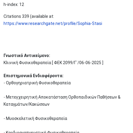
h-index: 12
Citations 339 (available at:
https://www.researchgate.net/profile/Sophia-Stasi
Γνωστικό Αντικείμενο:
Κλινική Φυσικοθεραπεία [ ΦΕΚ 2099/Γ΄/06-06-2025 ]
Επιστημονικά Ενδιαφέροντα:
- Ορθογηριατρική Φυσικοθεραπεία
- Μετεγχειρητική Αποκατάσταση Ορθοπαιδικών Παθήσεων &
Καταγμάτων/Κακώσεων
- Μυοσκελετική Φυσικοθεραπεία
- Καρδιοαναπνευστική Φυσικοθεραπεία