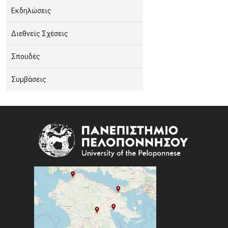
Εκδηλώσεις
Διεθνείς Σχέσεις
Σπουδές
Συμβάσεις
Image