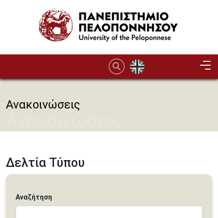
Παράκαμψη προς το κυρίως περιεχόμενο
Ανακοινώσεις
Ανακοινώσεις
Δελτία Τύπου
Αναζήτηση