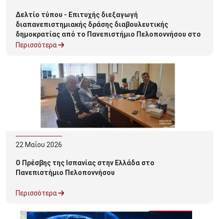
Δελτίο τύπου - Επιτυχής διεξαγωγή
διαπανεπιστημιακής δράσης διαβουλευτικής
δημοκρατίας από το Πανεπιστήμιο Πελοποννήσου στο
Europa Experience Athens
Περισσότερα
22
Μαΐου
2026
Ο Πρέσβης της Ισπανίας στην Ελλάδα στο
Πανεπιστήμιο Πελοποννήσου
Περισσότερα