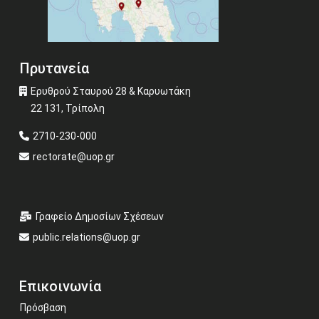
Πρυτανεία
Ερυθρού Σταυρού 28 & Καρυωτάκη
22 131, Τρίπολη
2710-230-000
rectorate@uop.gr
Γραφείο Δημοσίων Σχέσεων
public.relations@uop.gr
Επικοινωνία
Πρόσβαση