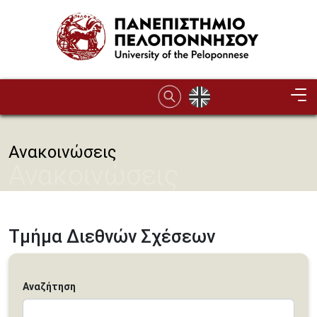
Παράκαμψη προς το κυρίως περιεχόμενο
Ανακοινώσεις
Ανακοινώσεις
Τμήμα Διεθνών Σχέσεων
Αναζήτηση