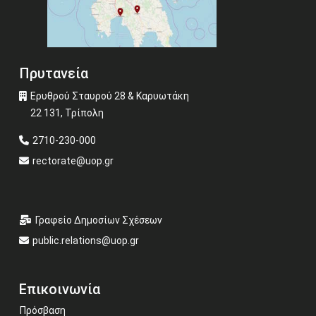
Πρυτανεία
Ερυθρού Σταυρού 28 & Καρυωτάκη
22 131, Τρίπολη
2710-230-000
rectorate@uop.gr
Γραφείο Δημοσίων Σχέσεων
public.relations@uop.gr
Επικοινωνία
Πρόσβαση