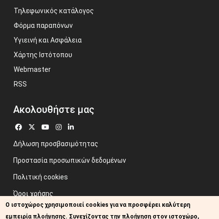
Τηλεφωνικός κατάλογος
Φόρμα παραπόνων
Υγιεινή και Ασφάλεια
Χάρτης Ιστότοπου
Webmaster
RSS
Ακολουθήστε μας
Δήλωση προσβασιμότητας
Προστασία προσωπικών δεδομένων
Πολιτική cookies
Όροι χρήσης
Ο ιστοχώρος χρησιμοποιεί cookies για να προσφέρει καλύτερη
Προηγούμενος ιστότοπος
εμπειρία πλοήγησης. Συνεχίζοντας την πλοήγηση στον ιστοχώρο,