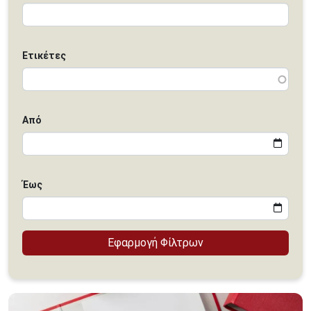
Ετικέτες
Από
Έως