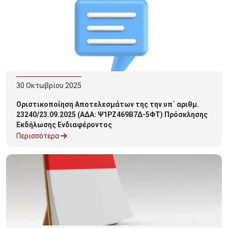
30
Οκτωβρίου
2025
Οριστικοποίηση Αποτελεσμάτων της την υπ΄ αριθμ.
23240/23.09.2025 (ΑΔΑ: Ψ1ΡΖ469Β7Δ-5ΦΤ) Πρόσκλησης
Εκδήλωσης Ενδιαφέροντος
Περισσότερα