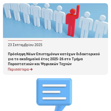
23
Σεπτεμβρίου
2025
Πρόσληψη Νέων Επιστημόνων κατόχων διδακτορικού
για το ακαδημαϊκό έτος 2025-26 στο Τμήμα
Παραστατικών και Ψηφιακών Τεχνών
Περισσότερα