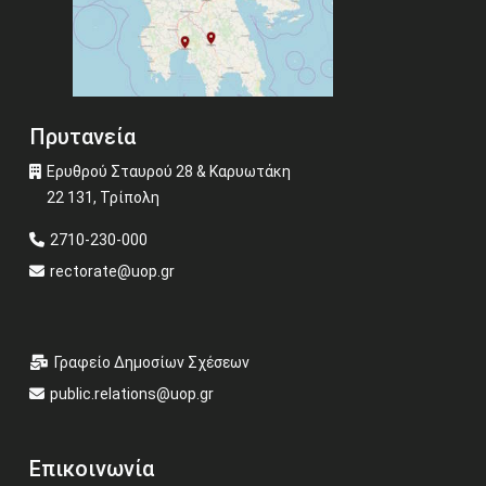
Πρυτανεία
Ερυθρού Σταυρού 28 & Καρυωτάκη
22 131, Τρίπολη
2710-230-000
rectorate@uop.gr
Γραφείο Δημοσίων Σχέσεων
public.relations@uop.gr
Επικοινωνία