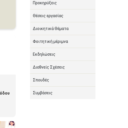
Προκηρύξεις
Θέσεις εργασίας
Διοικητικά Θέματα
Φοιτητική μέριμνα
Εκδηλώσεις
Διεθνείς Σχέσεις
Σπουδές
Συμβάσεις
ιόδου
025-
ι