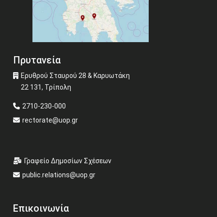
Πρυτανεία
Ερυθρού Σταυρού 28 & Καρυωτάκη
22 131, Τρίπολη
2710-230-000
rectorate@uop.gr
Γραφείο Δημοσίων Σχέσεων
public.relations@uop.gr
Επικοινωνία