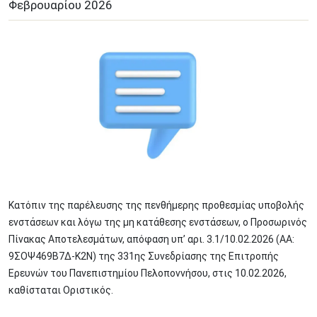
Φεβρουαρίου
2026
Image
Κατόπιν της παρέλευσης της πενθήμερης προθεσμίας υποβολής
ενστάσεων και λόγω της μη κατάθεσης ενστάσεων, ο Προσωρινός
Πίνακας Αποτελεσμάτων, απόφαση υπ’ αρι. 3.1/10.02.2026 (ΑΑ:
9ΣΟΨ469Β7Δ-Κ2Ν) της 331ης Συνεδρίασης της Επιτροπής
Ερευνών του Πανεπιστημίου Πελοποννήσου, στις 10.02.2026,
καθίσταται Οριστικός.