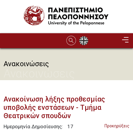
Παράκαμψη προς το κυρίως περιεχόμενο
Ανακοινώσεις
Ανακοινώσεις
Ανακοίνωση λήξης προθεσμίας
υποβολής ενστάσεων - Τμήμα
Θεατρικών σπουδών
Ημερομηνία Δημοσίευσης:
17
Προκηρύξεις