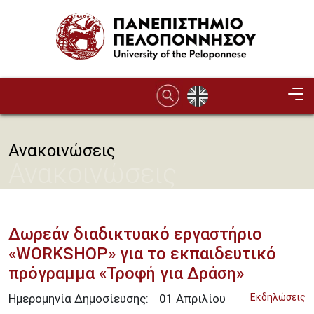
Παράκαμψη προς το κυρίως περιεχόμενο
Ανακοινώσεις
Ανακοινώσεις
Δωρεάν διαδικτυακό εργαστήριο
«WORKSHOP» για το εκπαιδευτικό
πρόγραμμα «Τροφή για Δράση»
Ημερομηνία Δημοσίευσης:
01
Απριλίου
Εκδηλώσεις