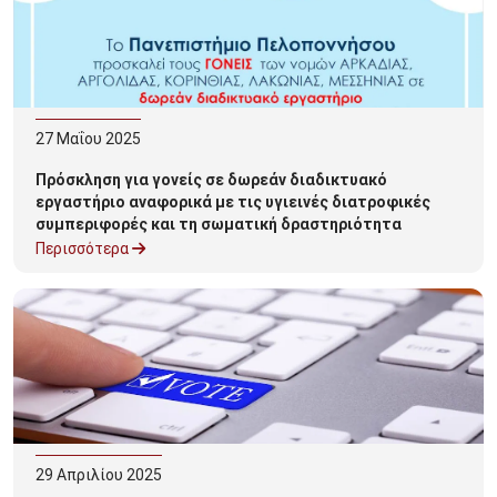
27
Μαΐου
2025
Πρόσκληση για γονείς σε δωρεάν διαδικτυακό
εργαστήριο αναφορικά με τις υγιεινές διατροφικές
συμπεριφορές και τη σωματική δραστηριότητα
παιδιών και εφήβων
Περισσότερα
29
Απριλίου
2025