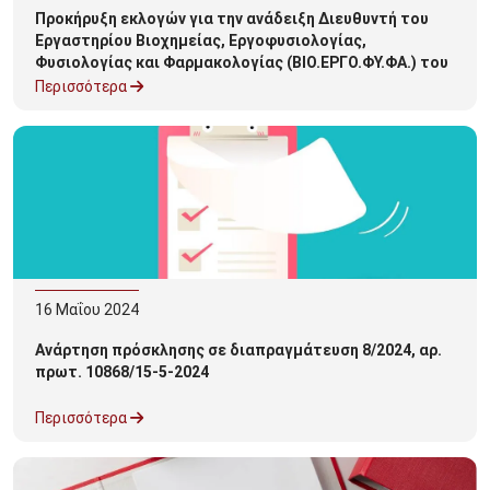
Προκήρυξη εκλογών για την ανάδειξη Διευθυντή του
Εργαστηρίου Βιοχημείας, Εργοφυσιολογίας,
Φυσιολογίας και Φαρμακολογίας (ΒΙΟ.ΕΡΓΟ.ΦΥ.ΦΑ.) του
Τμήματος Επιστήμης Διατροφής και Διαιτολογίας
Περισσότερα
16
Μαΐου
2024
Ανάρτηση πρόσκλησης σε διαπραγμάτευση 8/2024, αρ.
πρωτ. 10868/15-5-2024
Περισσότερα