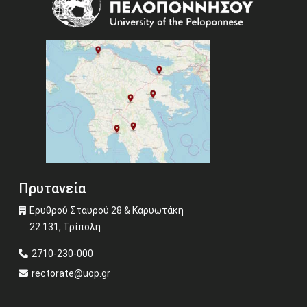
Πρυτανεία
Ερυθρού Σταυρού 28 & Καρυωτάκη
22 131, Τρίπολη
2710-230-000
rectorate@uop.gr