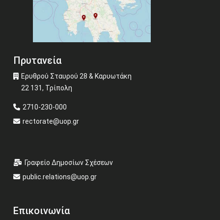
Πρυτανεία
Ερυθρού Σταυρού 28 & Καρυωτάκη
22 131, Τρίπολη
2710-230-000
rectorate@uop.gr
Γραφείο Δημοσίων Σχέσεων
public.relations@uop.gr
Επικοινωνία