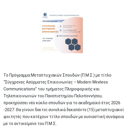
Image
To Πρόγραμμα Μεταπτυχιακών Σπουδών (Π.Μ.Σ.) με τίτλο
“Σύγχρονες Ασύρματες Επικοινωνίες – Modern Wireless
Communications” του τμήματος Πληροφορικής και
Τηλεπικοινωνιών του Πανεπιστημίου Πελοποννήσου,
προκηρύσσει νέο κύκλο σπουδών για το ακαδημαϊκό έτος 2026
-2027. Θα γίνουν δεκτοί συνολικά δεκαπέντε (15) μεταπτυχιακοί
φοιτητές που κατέχουν τίτλο σπουδών με ουσιαστική συνάφεια
με το αντικείμενο του Π.Μ.Σ..