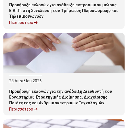
Προκήρυξη εκλογών για ανάδειξη εκπροσώπου μέλους
Ε.ΔΙ.Π. στη Συνέλευση του Τμήματος Πληροφορικής και
Τηλεπικοινωνιών
Περισσότερα
23
Απριλίου
2026
Προκήρυξη εκλογών για την ανάδειξη Διευθυντή του
Εργαστηρίου Στρατηγικής Διοίκησης, Διαχείρισης
Ποιότητας και Ανθρωποκεντρικών Τεχνολογιών
Τμήματος ΔΕΤ
Περισσότερα