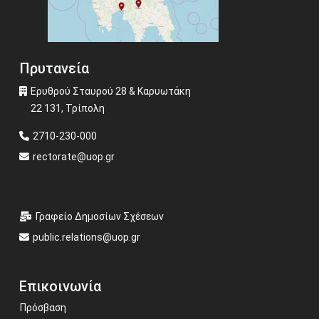
Πρυτανεία
Ερυθρού Σταυρού 28 & Καρυωτάκη
22 131, Τρίπολη
2710-230-000
rectorate@uop.gr
Γραφείο Δημοσίων Σχέσεων
public.relations@uop.gr
Επικοινωνία
Πρόσβαση