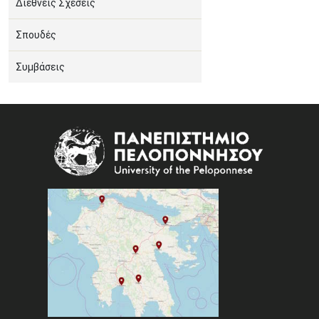
Διεθνείς Σχέσεις
Σπουδές
Συμβάσεις
Image