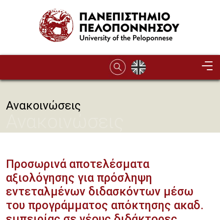
Παράκαμψη προς το κυρίως περιεχόμενο
Ανακοινώσεις
Ανακοινώσεις
Προσωρινά αποτελέσματα
αξιολόγησης για πρόσληψη
εντεταλμένων διδασκόντων μέσω
του προγράμματος απόκτησης ακαδ.
εμπειρίας σε νέους διδάκτορες