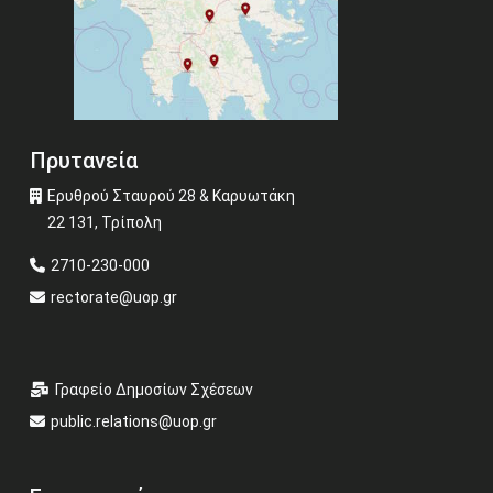
Πρυτανεία
Ερυθρού Σταυρού 28 & Καρυωτάκη
22 131, Τρίπολη
2710-230-000
rectorate@uop.gr
Γραφείο Δημοσίων Σχέσεων
public.relations@uop.gr