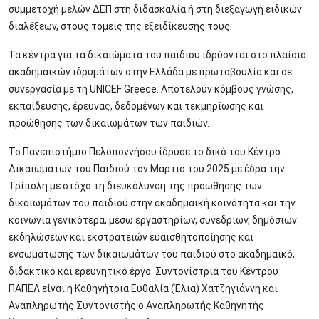
συμμετοχή μελών ΔΕΠ στη διδασκαλία ή στη διεξαγωγή ειδικών
διαλέξεων, στους τομείς της εξειδίκευσής τους.
Τα κέντρα για τα δικαιώματα του παιδιού ιδρύονται στο πλαίσιο
ακαδημαϊκών ιδρυμάτων στην Ελλάδα με πρωτοβουλία και σε
συνεργασία με τη UNICEF Greece. Αποτελούν κόμβους γνώσης,
εκπαίδευσης, έρευνας, δεδομένων και τεκμηρίωσης και
προώθησης των δικαιωμάτων των παιδιών.
Το Πανεπιστήμιο Πελοποννήσου ίδρυσε το δικό του Κέντρο
Δικαιωμάτων του Παιδιού τον Μάρτιο του 2025 με έδρα την
Τρίπολη με στόχο τη διευκόλυνση της προώθησης των
δικαιωμάτων του παιδιού στην ακαδημαϊκή κοινότητα και την
κοινωνία γενικότερα, μέσω εργαστηρίων, συνεδρίων, δημόσιων
εκδηλώσεων και εκστρατειών ευαισθητοποίησης και
ενσωμάτωσης των δικαιωμάτων του παιδιού στο ακαδημαϊκό,
διδακτικό και ερευνητικό έργο. Συντονίστρια του Κέντρου
ΠΑΠΕΛ είναι η Καθηγήτρια Ευθαλία (Έλια) Χατζηγιάννη και
Αναπληρωτής Συντονιστής ο Αναπληρωτής Καθηγητής