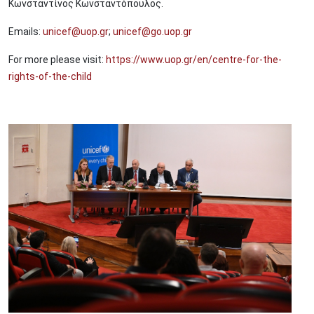
Κωνσταντίνος Κωνσταντόπουλος.
Emails:
unicef@uop.gr
;
unicef@go.uop.gr
For more please visit:
https://www.uop.gr/en/centre-for-the-
rights-of-the-child