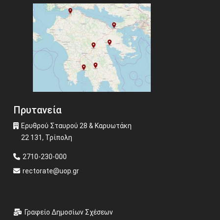
Πρυτανεία
Ερυθρού Σταυρού 28 & Καρυωτάκη
22 131, Τρίπολη
2710-230-000
rectorate@uop.gr
Γραφείο Δημοσίων Σχέσεων