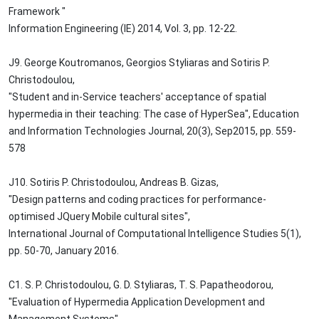
Framework "
Information Engineering (IE) 2014, Vol. 3, pp. 12-22.
J9. George Koutromanos, Georgios Styliaras and Sotiris P.
Christodoulou,
"Student and in-Service teachers' acceptance of spatial
hypermedia in their teaching: The case of HyperSea", Education
and Information Technologies Journal, 20(3), Sep2015, pp. 559-
578
J10. Sotiris P. Christodoulou, Andreas B. Gizas,
"Design patterns and coding practices for performance-
optimised JQuery Mobile cultural sites",
International Journal of Computational Intelligence Studies 5(1),
pp. 50-70, January 2016.
C1. S. P. Christodoulou, G. D. Styliaras, T. S. Papatheodorou,
"Evaluation of Hypermedia Application Development and