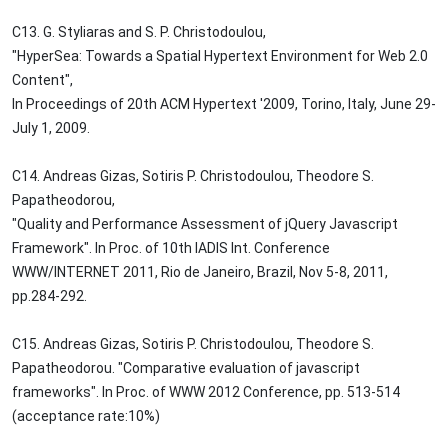
C13. G. Styliaras and S. P. Christodoulou,
"HyperSea: Towards a Spatial Hypertext Environment for Web 2.0
Content",
In Proceedings of 20th ACM Hypertext '2009, Torino, Italy, June 29-
July 1, 2009.
C14. Andreas Gizas, Sotiris P. Christodoulou, Theodore S.
Papatheodorou,
"Quality and Performance Assessment of jQuery Javascript
Framework". In Proc. of 10th IADIS Int. Conference
WWW/INTERNET 2011, Rio de Janeiro, Brazil, Nov 5-8, 2011,
pp.284-292.
C15. Andreas Gizas, Sotiris P. Christodoulou, Theodore S.
Papatheodorou. "Comparative evaluation of javascript
frameworks". In Proc. of WWW 2012 Conference, pp. 513-514
(acceptance rate:10%)