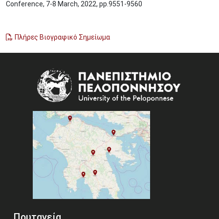
Conference, 7-8 March, 2022, pp.9551-9560
Πλήρες Βιογραφικό Σημείωμα
Image
Πρυτανεία