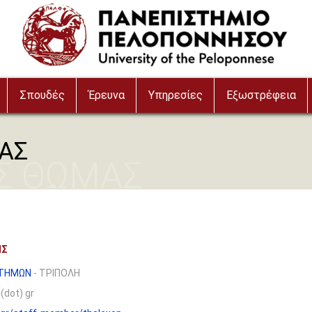
Σπουδές
Έρευνα
Υπηρεσίες
Εξωστρέφεια
ΑΣ
Σ ΘΩΜΑΣ
ΗΣ
ΣΤΗΜΩΝ
- ΤΡΙΠΟΛΗ
(dot) gr