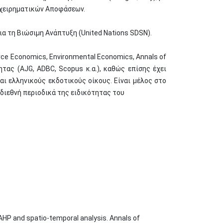
πιχειρηματικών Αποφάσεων.
 τη Βιώσιμη Ανάπτυξη (United Nations SDSN).
urce Economics, Environmental Economics, Annals of
ητας (AJG, ADBC, Scopus κ.α.), καθώς επίσης έχει
και ελληνικούς εκδοτικούς οίκους. Είναι μέλος στο
ά διεθνή περιοδικά της ειδικότητας του
AHP and spatio-temporal analysis. Annals of 