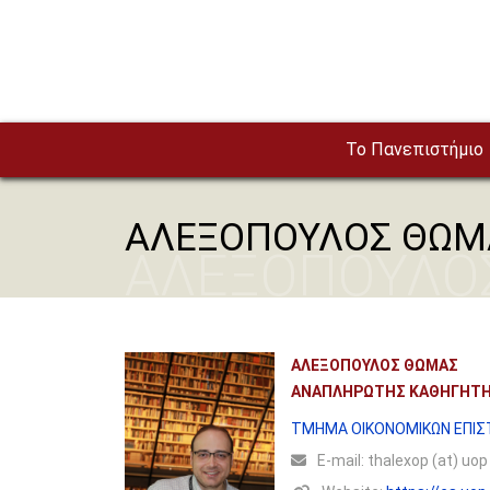
Παράκαμψη προς το κυρίως περιεχόμενο
To Πανεπιστήμιο
ΑΛΕΞΟΠΟΥΛΟΣ ΘΩΜ
ΑΛΕΞΟΠΟΥΛΟ
ΑΛΕΞΟΠΟΥΛΟΣ ΘΩΜΑΣ
ΑΝΑΠΛΗΡΩΤΗΣ ΚΑΘΗΓΗΤ
ΤΜΗΜΑ ΟΙΚΟΝΟΜΙΚΩΝ ΕΠΙ
Ε-mail:
thalexop (at) uop 