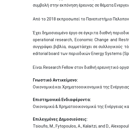
συμβολή στην εκπόνηση έρευνας σε θέματα Ενεργε
Από το 2018 εκπροσωπεί το Πανεπιστήμιο Πελοπονν
Έχει δημοσιευμένο έργο σε έγκριτα διεθνή περιοδικ
operational research, Economic Change and Restr
συγγράψει βιβλία, συμμετάσχει σε συλλογικούς τόμ
editorial board των περιοδικών Energy Systems (Sp
Είναι Research Fellow στον διεθνή ερευνητικό οργα
Γνωστικό Αντικείμενο:
Οικονομικά και Χρηματοοοικονομικά της Ενέργειας 
Επιστημονικά Ενδιαφέροντα:
Οικονομικά & Χρηματοοικονομικά της Ενέργειας κ
Επιλεγμένες Δημοσιεύσεις:
Tsioufis, M., Fytopoulos, A., Kalaitzi, and D., 
Alexopoul