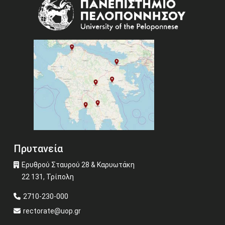
Image
Πρυτανεία
Ερυθρού Σταυρού 28 & Καρυωτάκη
22 131, Τρίπολη
2710-230-000
rectorate@uop.gr