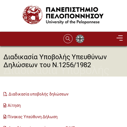
Παράκαμψη προς το κυρίως περιεχόμενο
Διαδικασία Υποβολής Υπευθύνων
Δηλώσεων του Ν.1256/1982
Διαδικασία Υποβολής
Υπευθύνων Δηλώσεων
του Ν.1256/1982
Διαδικασία υποβολής δηλώσεων
Αίτηση
Πίνακας Υπεύθυνη Δήλωση