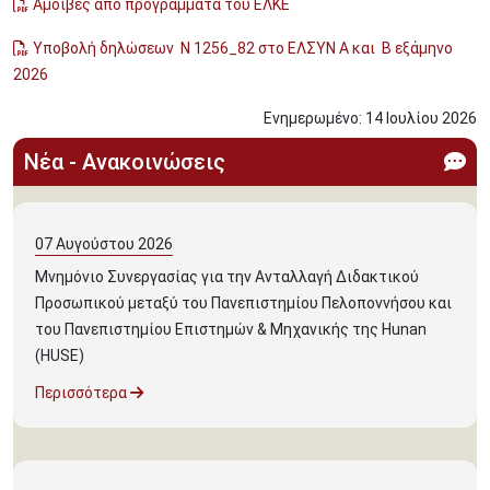
Αμοιβές από προγράμματα του ΕΛΚΕ
Υποβολή δηλώσεων Ν 1256_82 στο ΕΛΣΥΝ Α και Β εξάμηνο
2026
Ενημερωμένο:
14
Ιουλίου
2026
Νέα - Ανακοινώσεις
07
Αυγούστου
2026
Μνημόνιο Συνεργασίας για την Ανταλλαγή Διδακτικού
Προσωπικού μεταξύ του Πανεπιστημίου Πελοποννήσου και
του Πανεπιστημίου Επιστημών & Μηχανικής της Hunan
(HUSE)
Περισσότερα