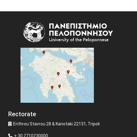
Image
Rectorate
Erithrou Stavrou 28 & Kariotaki 22131, Tripoli
+ 30 2710230000