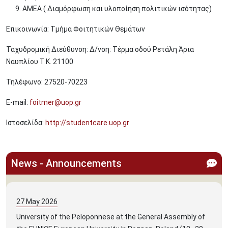
ΑΜΕΑ ( Διαμόρφωση και υλοποίηση πολιτικών ισότητας)
Επικοινωνία: Τμήμα Φοιτητικών Θεμάτων
Ταχυδρομική Διεύθυνση: Δ/νση: Τέρμα οδού Ρετάλη Άρια
Ναυπλίου Τ.Κ. 21100
Τηλέφωνο: 27520-70223
E-mail:
foitmer@uop.gr
Ιστοσελίδα:
http://studentcare.uop.gr
News - Announcements
27
May
2026
University of the Peloponnese at the General Assembly of