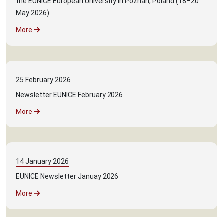
the EUNICE European University in Poznan, Poland (18–20
May 2026)
More
25
February
2026
Newsletter EUNICE February 2026
More
14
January
2026
EUNICE Newsletter Januay 2026
More