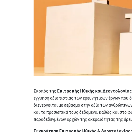
Σκοπός της
Επιτροπής Ηθικής και Δεοντολογίας
εγγύηση αξιοπιστίας των ερευνητικών έργων που δ
διενεργείται με σεβασμό στην αξία των ανθρώπινω
και τα προσωπικά τους δεδομένα, καθώς και στο φ
παραδεδεγμένων αρχών της ακεραιότητας της έρευ
Συγκρότηση Επιτροπής Ηθικής & Δεοντολογίας τη