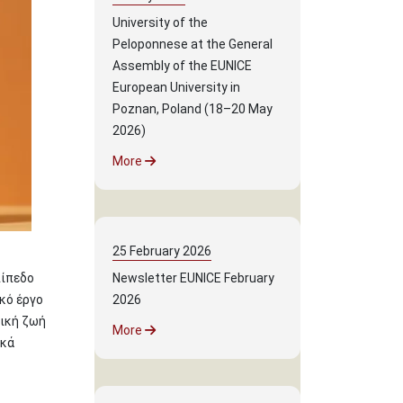
University of the
Peloponnese at the General
Assembly of the EUNICE
European University in
Poznan, Poland (18–20 May
2026)
More
25
February
2026
πίπεδο
Newsletter EUNICE February
κό έργο
2026
τική ζωή
More
ικά