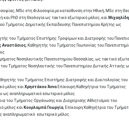
λοσοφίας, MSc στη Φιλοσοφία με κατεύθυνση στην Ηθική, MSc στη Θε
κή και PhD στη Θεολογία ως τακτικό εξωτερικό μέλος, και
Μιχαηλίδη
κού Τμήματος Δημοτικής Εκπαίδευσης Πανεπιστημίου Κρήτης ως
ητής του Τμήματος Επιστήμης Τροφίμων και Διατροφής του Πανεπι
ς Αναστάσιος
, Καθηγητής του Τμήματος Γεωπονίας του Πανεπιστημί
ος.
Τμήματος Νοσηλευτικής Πανεπιστημίου Θεσσαλίας, ως τακτικό εξωτ
 του Τμήματος Νοσηλευτικής του Πανεπιστημίου Δυτικής Αττικής 
αθηγητής του Τμήματος Επιστήμης Διατροφής και Διαιτολογίας του
κό μέλος και
Χρηστάκου Άννα
Επίκουρη Καθηγήτρια του Τμήματος
υ ως αναπληρωματικό εσωτερικό μέλος.
ρια του Τμήματος Οργάνωσης και Διαχείρισης Αθλητισμού του
κό μέλος και
Κουρλαμπά Γεωργία
, Επίκουρη Καθηγήτρια του Τμήμα
ς αναπληρωματικό εσωτερικό μέλος.