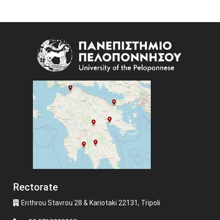
Image
Rectorate
Erithrou Stavrou 28 & Kariotaki 22131, Tripoli