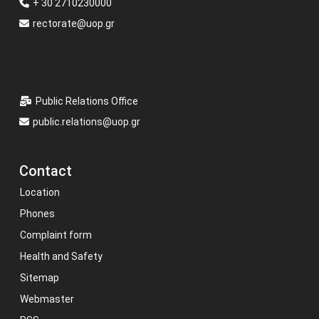
+ 30 2710230000
rectorate@uop.gr
Public Relations Office
public.relations@uop.gr
Contact
Location
Phones
Complaint form
Health and Safety
Sitemap
Webmaster